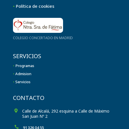
•
Política de cookies
COLEGIO CONCERTADO EN MADRID
SERVICIOS
•
Programas
•
Admision
•
Servicios
CONTACTO
Calle de Alcalá, 292 esquina a Calle de Máximo

San Juan Nº 2
91 326 04 55
