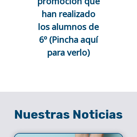
promoción que
han realizado
los alumnos de
6º
(Pincha aquí
para verlo)
Nuestras Noticias