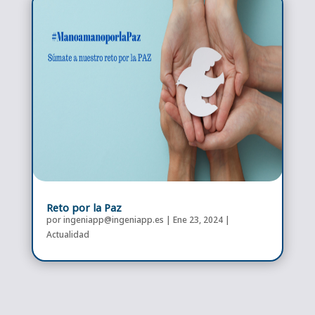
Reto por la Paz
por
ingeniapp@ingeniapp.es
|
Ene 23, 2024
|
Actualidad